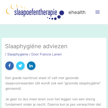
Ga
naar
Hoo
ehealth
de
inhoud
Slaaphygiëne adviezen
/
Slaaphygiene
/ Door
Francis Lanen
Een goede nachtrust staat of valt met gezonde
slaapvoorwaarden (dit wordt ook wel “gezonde slaaphygiëne”
genoemd)
Je gaat nu dus meer leren over het leggen van een stevig
fundament onder je nacht. Daarna kun je pas verwachten dat