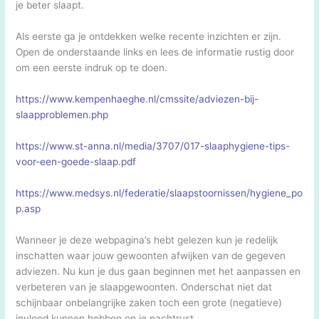
je beter slaapt.
Als eerste ga je ontdekken welke recente inzichten er zijn.
Open de onderstaande links en lees de informatie rustig door
om een eerste indruk op te doen.
https://www.kempenhaeghe.nl/cmssite/adviezen-bij-
slaapproblemen.php
https://www.st-anna.nl/media/3707/017-slaaphygiene-tips-
voor-een-goede-slaap.pdf
https://www.medsys.nl/federatie/slaapstoornissen/hygiene_po
p.asp
Wanneer je deze webpagina’s hebt gelezen kun je redelijk
inschatten waar jouw gewoonten afwijken van de gegeven
adviezen. Nu kun je dus gaan beginnen met het aanpassen en
verbeteren van je slaapgewoonten. Onderschat niet dat
schijnbaar onbelangrijke zaken toch een grote (negatieve)
invloed kunnen hebben op je nachtrust.